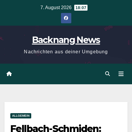
Zum
7. August 2026
18:07
Inhalt
springen
Backnang News
Nachrichten aus deiner Umgebung
ALLGEMEIN
Fellbach-Schmiden: