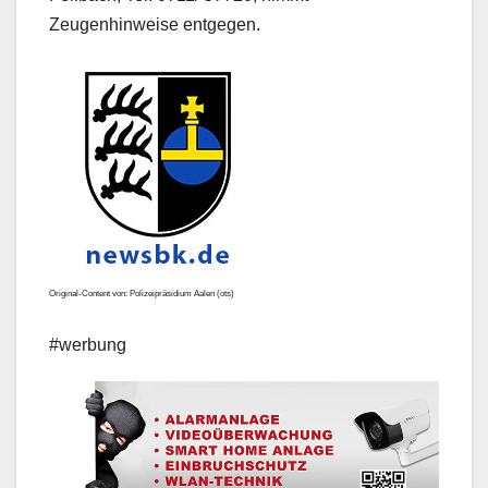
Zeugenhinweise entgegen.
Original-Content von: Polizeipräsidium Aalen (ots)
#werbung