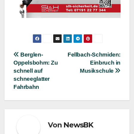
Beitragsnavigation
Berglen-
Fellbach-Schmiden:
Oppelsbohm: Zu
Einbruch in
schnell auf
Musikschule
schneeglatter
Fahrbahn
Von
NewsBK