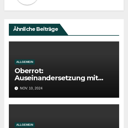
Ähnliche Beiträge
ALLGEMEIN
Oberrot:
Auseinandersetzung mit
tödlich verletzter Person
NOV. 10, 2024
ALLGEMEIN